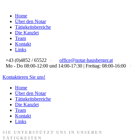
Home
Über den Notar
Tätigkeitsbereiche
Die Kanzlei
Team
Kontakt
Links
+43 (0)4852 / 65522
·
office@notar-hausberger.at
Mo - Do 08:00-12:00 und 14:00-17:30 | Freitag: 08:00-16:00
·
Kontaktieren Sie uns!
Home
Über den Notar
Tätigkeitsbereiche
Die Kanzlei
Team
Kontakt
Links
SIE UNTERSTÜTZT UNS IN UNSEREN
TÄTIGKEITEN