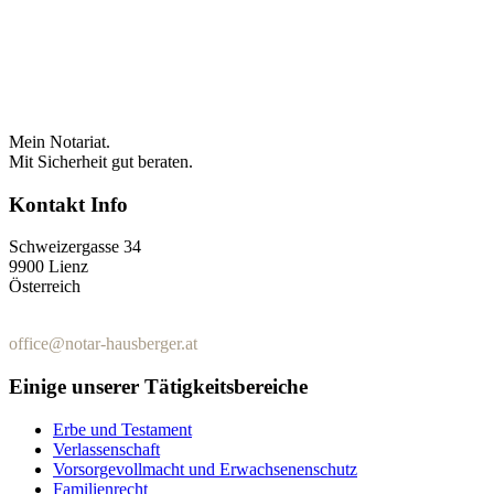
Mein Notariat.
Mit Sicherheit gut beraten.
Kontakt Info
Schweizergasse 34
9900 Lienz
Österreich
+43 (0)4852 / 65522
office@notar-hausberger.at
Einige unserer Tätigkeitsbereiche
Erbe und Testament
Verlassenschaft
Vorsorgevollmacht und Erwachsenenschutz
Familienrecht