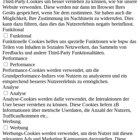
Third-Party-Cookies um besser verstehen zu können, wie Sie unsere
Website verwenden. Diese werden nur dann im Browser Ihres
Geräts gespeichert, wenn Sie dem zustimmen. Sie haben auch die
Möglichkeit, Ihre Zustimmung im Nachhinein zu widerrufen. Dies
kann dazu führen, dass dies das Nutzererlebnis negativ beeinflusst.
Funktional
Funktional
Funktionelle Cookies helfen uns spezielle Funktionen wie bspw das
Teilen von Inhalten in Sozialen Netzwerken, das Sammeln von
Feedbacks und andere Third-Party Funktionalitäten.
Performance
Performance
Performance-Cookies werden verwendet, um die
Grundperformance-Indizes von Nutzern zu analysieren und ein
entsprechend besseres Nutzererlebnis zu ermöglichen.
Analyse
Analyse
Analyse-Cookies werden dafür verwendet, die Interaktionen der
User besser verstehen zu können. Diese Cookies liefern zB
Informationen über metrische Userdaten, die Anzahl der Nutzern,
Trafficaufkommen etc..
Werbung
Werbung
Werbungs-Cookies werden verwendet, um dem Nutzer mit diesen
relevanten Ads und Marketing Kampagnen darzustellen. Diese