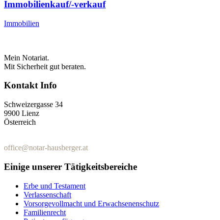
Immobilienkauf/-verkauf
Immobilien
Mein Notariat.
Mit Sicherheit gut beraten.
Kontakt Info
Schweizergasse 34
9900 Lienz
Österreich
+43 (0)4852 / 65522
office@notar-hausberger.at
Einige unserer Tätigkeitsbereiche
Erbe und Testament
Verlassenschaft
Vorsorgevollmacht und Erwachsenenschutz
Familienrecht